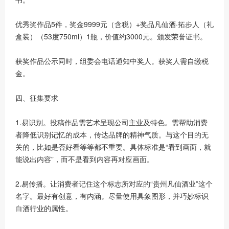
优秀奖作品5件，奖金9999元（含税）+奖品凡仙酒·拓步人（礼
盒装）（53度750ml）1瓶，价值约3000元。颁发荣誉证书。
获奖作品公示同时，组委会电话通知中奖人。获奖人需自缴税
金。
四、征集要求
1.易识别。投稿作品需艺术呈现公司主业及特色。需帮助消费
者降低识别记忆的成本，传达品牌的精神气质。与这个目的无
关的，比如是否好看等等都不重要。具体标准是“看到画面，就
能说出内容”，而不是看到内容再对应画面。
2.易传播。让消费者记住这个标志所对应的“贵州凡仙酒业”这个
名字。最好有创意，有内涵。尽量使用具象图形，并巧妙标识
白酒行业的属性。