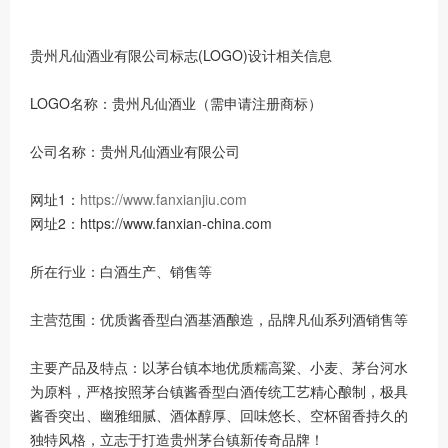
贵州凡仙酒业有限公司标志(LOGO)设计相关信息
LOGO名称：贵州凡仙酒业（需申请注册商标）
公司名称：贵州凡仙酒业有限公司
网址1：
https://www.fanxianjiu.com
网址2：https://www.fanxian-china.com
所在行业：白酒生产、销售等
主营范围：优质酱香型白酒基酒酿造，品牌凡仙系列酒销售等
主要产品及特点：以茅台镇本地优质糯高粱、小麦、茅台河水
为原料，严格按照茅台镇酱香型白酒传统工艺精心酿制，极具
酱香突出、幽雅细腻、酒体醇厚、回味悠长、空杯留香持久的
独特风格，立志于打造贵州茅台镇新传奇品牌！