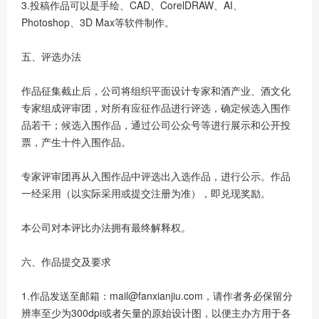
3.投稿作品可以是手绘、CAD、CorelDRAW、AI、
Photoshop、3D Max等软件制作。
五、评选办法
作品征集截止后，公司将组织平面设计专家和酒产业、酒文化
专家组成评审团，对所有应征作品进行评选，确定候选入围作
品若干；候选入围作品，通过公司公众号等进行展示和公开投
票，产生十件入围作品。
专家评审团再从入围作品中评选出入选作品，进行公示。作品
一经采用（以实际采用或提交注册为准），即兑现奖励。
本公司对本评比办法拥有最终解释权。
六、作品提交及要求
1.作品发送至邮箱：mail@fanxianjiu.com，请作者务必保留分
辨率至少为300dpi或者矢量的原始设计图，以便主办方用于各