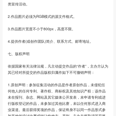
类宣传活动。
2.作品图片必须为RGB模式的源文件格式。
3.作品图片宽度不小于800px，高度不限。
4.提供作者(或创作团队)简介、联系方式、邮寄地址。
七、版权声明
依据国家有关法律法规，凡主动提交作品的“作者”，主办方认为
其已经对所提交的作品版权归属作如下不可撤销声明：
1.原创声明：参加征集活动的作品是作者原创作品，未侵犯任
何他人的任何专利、著作权、商标权及其他知识产权；该作品
未在报刊、杂志、网站及其它媒体公开发表，未申请专利或进
行版权登记的作品，未参加过其他比赛，未以任何形式进入商
业渠道。最后获得奖项的作品，保证终身不以同一作品形式参
加其他的设计比赛或转让给他方。否则，主办方将取消其获奖