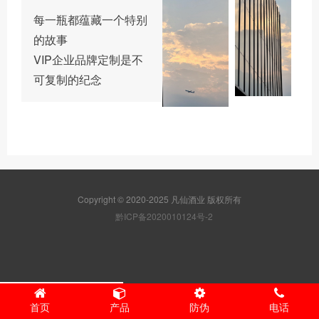
每一瓶都蕴藏一个特别
的故事
VIP企业品牌定制是不
可复制的纪念
Copyright © 2020-2025 凡仙酒业 版权所有
黔ICP备2020010124号-2
首页
产品
防伪
电话