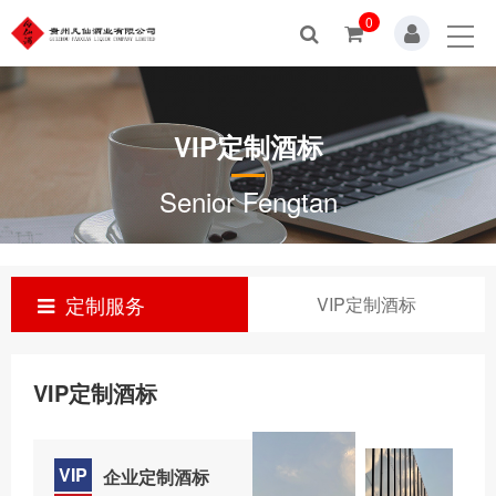
0
首页
艺术酒堡
VIP定制酒标
公司新闻
Senior Fengtan
企业文化
品牌中心
定制服务
VIP定制酒标
定制服务
酒之博览
VIP定制酒标
招商加盟
服务中心
VIP
企业定制酒标